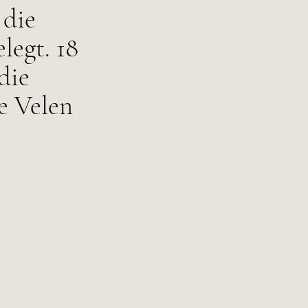
 die
legt. 18
die
e Velen