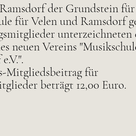
Ramsdorf der Grundstein für
le für Velen und Ramsdorf ge
smitglieder unterzeichneten 
es neuen Vereins "Musikschul
e.V.".
s-Mitgliedsbeitrag für
tglieder beträgt 12,00 Euro.