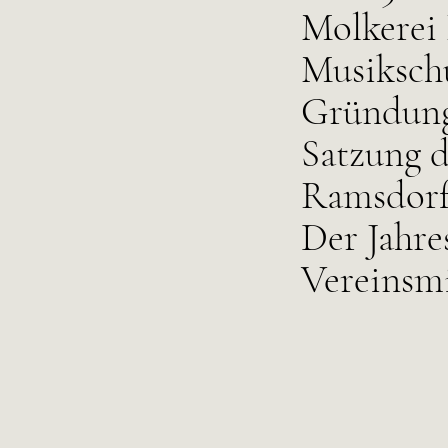
Molkerei 
Musikschu
Gründung
Satzung d
Ramsdorf 
Der Jahre
Vereinsmi