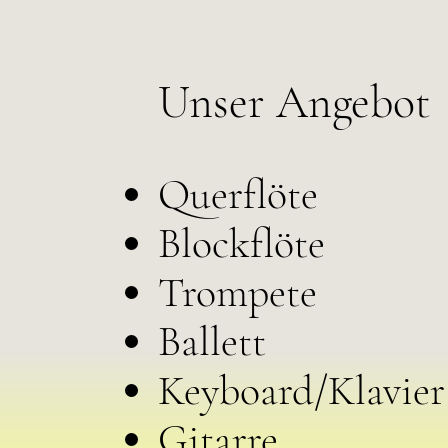
Unser Angebot
Querflöte
Blockflöte
Trompete
Ballett
Keyboard/Klavier
Gitarre